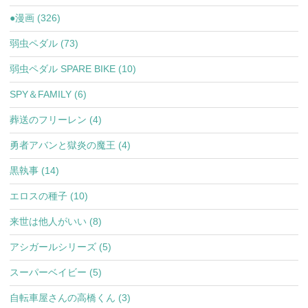
●漫画 (326)
弱虫ペダル (73)
弱虫ペダル SPARE BIKE (10)
SPY＆FAMILY (6)
葬送のフリーレン (4)
勇者アバンと獄炎の魔王 (4)
黒執事 (14)
エロスの種子 (10)
来世は他人がいい (8)
アシガールシリーズ (5)
スーパーベイビー (5)
自転車屋さんの高橋くん (3)