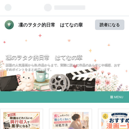
凜のヲタク的日常 はてなの章
読者になる
凜のヲタク的日常 はてなの章
話題の人気漫画からBL作品からまで。実際に読んだ作品のあらすじや感想、おす
すめポイントをまとめています。
MENU