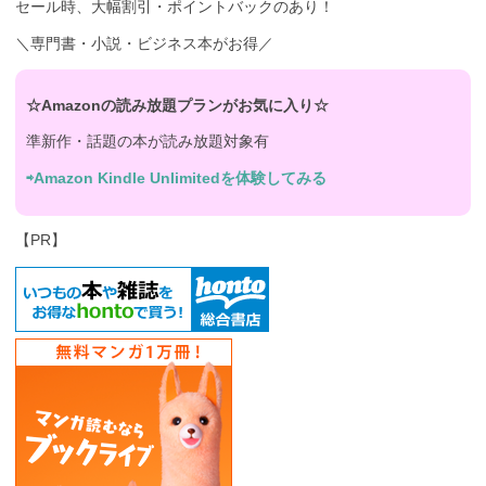
セール時、大幅割引・ポイントバックのあり！
＼専門書・小説・ビジネス本がお得／
☆Amazonの読み放題プランがお気に入り☆
準新作・話題の本が読み放題対象有
⇨Amazon Kindle Unlimitedを体験してみる
【PR】