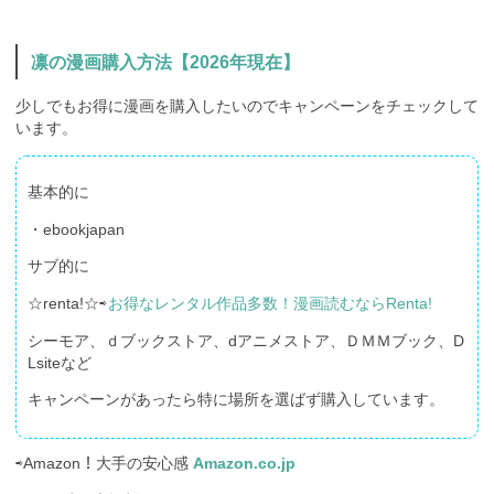
凛の漫画購入方法【2026年現在】
少しでもお得に漫画を購入したいのでキャンペーンをチェックして
います。
基本的に
・ebookjapan
サブ的に
☆renta!☆⇨
お得なレンタル作品多数！漫画読むならRenta!
シーモア、ｄブックストア、dアニメストア、ＤＭＭブック、D
Lsiteなど
キャンペーンがあったら特に場所を選ばず購入しています。
⇨Amazon！大手の安心感
Amazon.co.jp