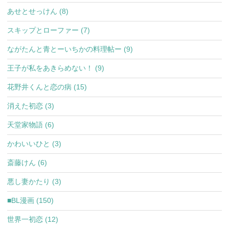
あせとせっけん (8)
スキップとローファー (7)
ながたんと青とーいちかの料理帖ー (9)
王子が私をあきらめない！ (9)
花野井くんと恋の病 (15)
消えた初恋 (3)
天堂家物語 (6)
かわいいひと (3)
斎藤けん (6)
悪し妻かたり (3)
■BL漫画 (150)
世界一初恋 (12)