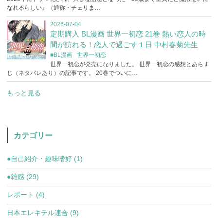
なれるらしい』（通称・チェリま…
2026-07-04
定期購入 BL漫画 世界一初恋 21巻 熱い恋人の時
間が訪れる！恋人で過ごす１日 中村春菊先生
■BL漫画
世界一初恋
世界一初恋が発売になりました。 世界一初恋の感想とあらす
じ（ネタバレあり）の記事です。 20巻でついに…
もっと見る
カテゴリー
●自己紹介・趣味嗜好 (1)
●雑感 (29)
レポート (4)
日本エレキテル連合 (9)