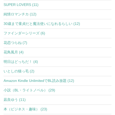
SUPER LOVERS (11)
純情ロマンチカ (12)
30歳まで童貞だと魔法使いになれるらしい (12)
ファインダーシリーズ (6)
花恋つらね (7)
花鳥風月 (4)
明日はどっちだ！ (4)
いとしの猫っ毛 (2)
Amazon Kindle UnlimitedでBL読み放題 (12)
小説（BL・ライトノベル） (29)
凪良ゆう (11)
本（ビジネス・趣味） (23)