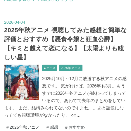
2026
04
04
-
-
2025年秋アニメ 視聴してみた感想と簡単な
評価とおすすめ【悪食令嬢と狂血公爵】
【キミと越えて恋になる】【太陽よりも眩
しい星】
●アニメ
2025年アニメ
2025月10月～12月に放送する秋アニメの感
想です。 気が付けば、2026年も3月。もう
すでに2026年冬アニメが終わってしまって
いるので、あわてて去年のまとめをしてい
ます。 まだ、結構みられてないのですよね…。あと話題にな
ってても視聴環境がなかったり。 ○○…
#
2025年秋アニメ
#
感想
#
おすすめ